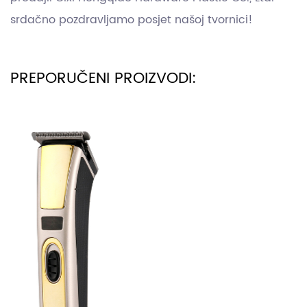
srdačno pozdravljamo posjet našoj tvornici!
PREPORUČENI PROIZVODI: