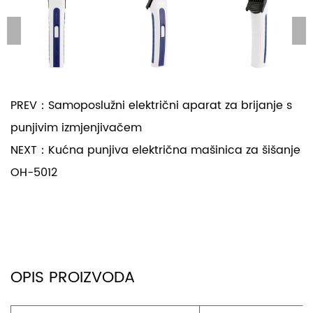
PREV：Samoposlužni električni aparat za brijanje s
punjivim izmjenjivačem
NEXT：Kućna punjiva električna mašinica za šišanje
OH-5012
OPIS PROIZVODA