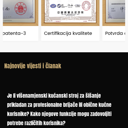
Certifikacija kvalitete
Potvrda o patentu
Najnovije vijesti i članak
Je li višenamjenski kućanski stroj za šišanje
prikladan za profesionalne brijače ili obične kućne
korisnike? Kako njegove funkcije mogu zadovoljiti
potrebe različitih korisnika?