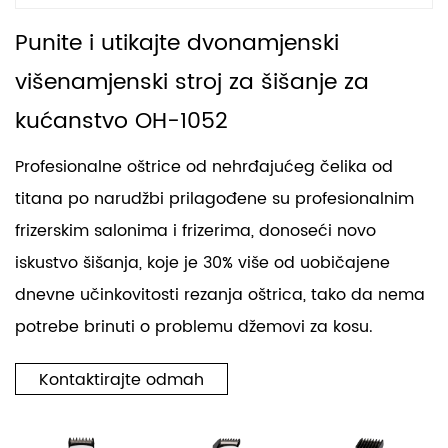
Punite i utikajte dvonamjenski
višenamjenski stroj za šišanje za
kućanstvo OH-1052
Profesionalne oštrice od nehrđajućeg čelika od
titana po narudžbi prilagođene su profesionalnim
frizerskim salonima i frizerima, donoseći novo
iskustvo šišanja, koje je 30% više od uobičajene
dnevne učinkovitosti rezanja oštrica, tako da nema
potrebe brinuti o problemu džemovi za kosu.
Kontaktirajte odmah