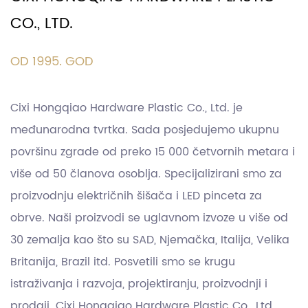
CO., LTD.
OD 1995. GOD
Cixi Hongqiao Hardware Plastic Co., Ltd. je
međunarodna tvrtka. Sada posjedujemo ukupnu
površinu zgrade od preko 15 000 četvornih metara i
više od 50 članova osoblja. Specijalizirani smo za
proizvodnju električnih šišača i LED pinceta za
obrve. Naši proizvodi se uglavnom izvoze u više od
30 zemalja kao što su SAD, Njemačka, Italija, Velika
Britanija, Brazil itd. Posvetili smo se krugu
istraživanja i razvoja, projektiranju, proizvodnji i
prodaji. Cixi Hongqiao Hardware Plastic Co., Ltd.