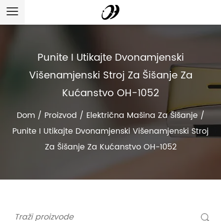
Punite I Utikajte Dvonamjenski
Višenamjenski Stroj Za Šišanje Za
Kućanstvo OH-1052
Dom
/
Proizvod
/
Električna Mašina Za Šišanje
/
Punite I Utikajte Dvonamjenski Višenamjenski Stroj
Za Šišanje Za Kućanstvo OH-1052